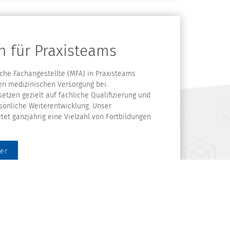
n für Praxisteams
che Fachangestellte (MFA) in Praxisteams
en medizinischen Versorgung bei.
etzen gezielt auf fachliche Qualifizierung und
rsönliche Weiterentwicklung. Unser
tet ganzjährig eine Vielzahl von Fortbildungen
er