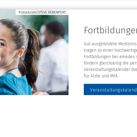
©istock.com/STEVE DEBENPORT
Fortbildunge
Gut ausgebildete Medizinis
tragen zu einer hochwertig
Fortbildungen bei amedes s
fördern gleichzeitig die pe
Veranstaltungskalender bie
für Ärzte und MFA.
Veranstaltungskalend