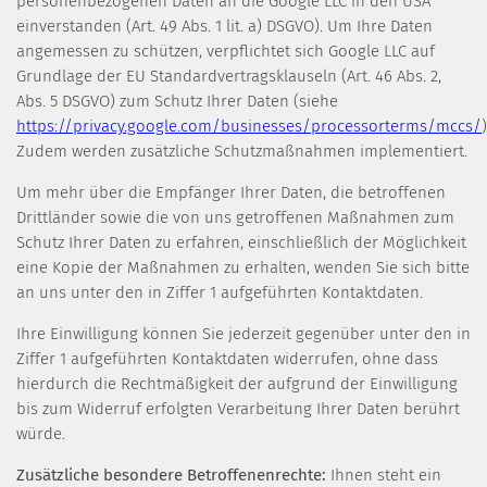
personenbezogenen Daten an die Google LLC in den USA
einverstanden (Art. 49 Abs. 1 lit. a) DSGVO). Um Ihre Daten
angemessen zu schützen, verpflichtet sich Google LLC auf
Grundlage der EU Standardvertragsklauseln (Art. 46 Abs. 2,
Abs. 5 DSGVO) zum Schutz Ihrer Daten (siehe
https://privacy.google.com/businesses/processorterms/mccs/
)
Zudem werden zusätzliche Schutzmaßnahmen implementiert.
Um mehr über die Empfänger Ihrer Daten, die betroffenen
Drittländer sowie die von uns getroffenen Maßnahmen zum
Schutz Ihrer Daten zu erfahren, einschließlich der Möglichkeit
eine Kopie der Maßnahmen zu erhalten, wenden Sie sich bitte
an uns unter den in Ziffer 1 aufgeführten Kontaktdaten.
Ihre Einwilligung können Sie jederzeit gegenüber unter den in
Ziffer 1 aufgeführten Kontaktdaten widerrufen, ohne dass
hierdurch die Rechtmäßigkeit der aufgrund der Einwilligung
bis zum Widerruf erfolgten Verarbeitung Ihrer Daten berührt
würde.
Zusätzliche besondere Betroffenenrechte:
Ihnen steht ein