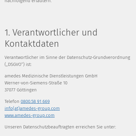
nachfolgend erläutern.
1. Verantwortlicher und
Kontaktdaten
Verantwortlicher im Sinne der Datenschutz-Grundverordnung
(„DSGVO“) ist:
amedes Medizinische Dienstleistungen GmbH
Werner-von-Siemens-Straße 10
37077 Göttingen
Telefon
0800.58 91 669
info(at)amedes-group.com
www.amedes-group.com
Unseren Datenschutzbeauftragten erreichen Sie unter: