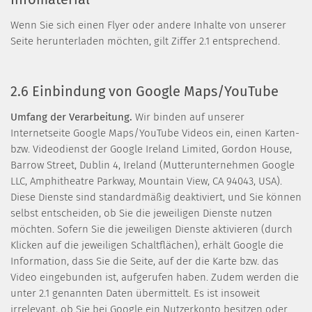
Wenn Sie sich einen Flyer oder andere Inhalte von unserer
Seite herunterladen möchten, gilt Ziffer 2.1 entsprechend.
2.6 Einbindung von Google Maps/YouTube
Umfang der Verarbeitung.
Wir binden auf unserer
Internetseite Google Maps/YouTube Videos ein, einen Karten-
bzw. Videodienst der Google Ireland Limited, Gordon House,
Barrow Street, Dublin 4, Ireland (Mutterunternehmen Google
LLC, Amphitheatre Parkway, Mountain View, CA 94043, USA).
Diese Dienste sind standardmäßig deaktiviert, und Sie können
selbst entscheiden, ob Sie die jeweiligen Dienste nutzen
möchten. Sofern Sie die jeweiligen Dienste aktivieren (durch
Klicken auf die jeweiligen Schaltflächen), erhält Google die
Information, dass Sie die Seite, auf der die Karte bzw. das
Video eingebunden ist, aufgerufen haben. Zudem werden die
unter 2.1 genannten Daten übermittelt. Es ist insoweit
irrelevant, ob Sie bei Google ein Nutzerkonto besitzen oder